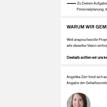
— Zu Deinen Aufgaben ge
Personalplanung, Verg
WARUM WIR GEM
Weil anspruchsvolle Proje
alle dieselbe Vision verf
Deshalb sollten wir uns k
Angelika Zerr freut sich a
Angabe der Gehaltsvorste