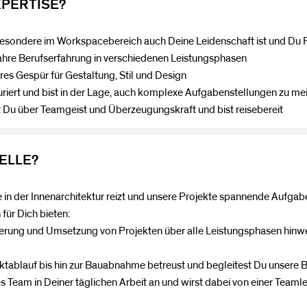
PERTISE?
sbesondere im Workspacebereich auch Deine Leidenschaft ist und Du 
re Berufserfahrung in verschiedenen Leistungsphasen
s Gespür für Gestaltung, Stil und Design
ert und bist in der Lage, auch komplexe Aufgabenstellungen zu mei
über Teamgeist und Überzeugungskraft und bist reisebereit
ELLE?
e in der Innenarchitektur reizt und unsere Projekte spannende Aufga
für Dich bieten:
rung und Umsetzung von Projekten über alle Leistungsphasen hin
lauf bis hin zur Bauabnahme betreust und begleitest Du unsere 
Team in Deiner täglichen Arbeit an und wirst dabei von einer Teaml