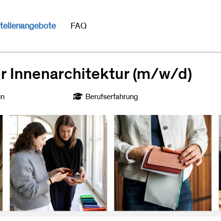
tellenangebote
FAQ
er Innenarchitektur (m/w/d)
in
Berufserfahrung