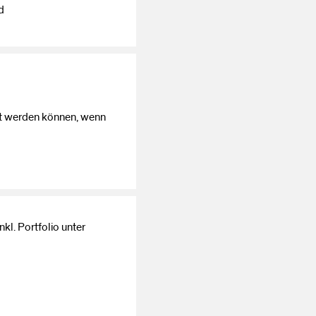
d
cht werden können, wenn
kl. Portfolio unter