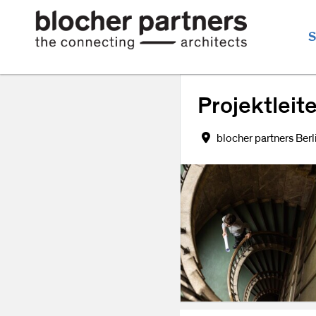
S
Projektleit
blocher partners Berl