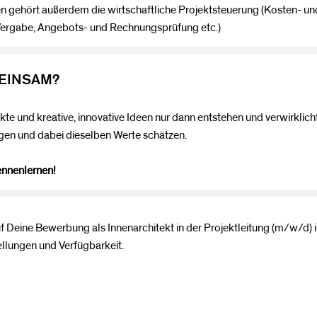
hört außerdem die wirtschaftliche Projektsteuerung (Kosten- un
abe, Angebots- und Rechnungsprüfung etc.)
EINSAM?
kte und kreative, innovative Ideen nur dann entstehen und verwirkli
olgen und dabei dieselben Werte schätzen.
ennenlernen!
uf Deine Bewerbung als Innenarchitekt in der Projektleitung (m/w/d) in
llungen und Verfügbarkeit.